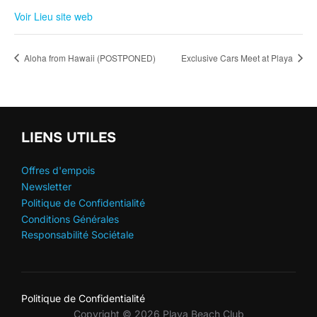
Voir Lieu site web
Aloha from Hawaii (POSTPONED)
Exclusive Cars Meet at Playa
LIENS UTILES
Offres d'empois
Newsletter
Politique de Confidentialité
Conditions Générales
Responsabilité Sociétale
Politique de Confidentialité
Copyright © 2026 Playa Beach Club